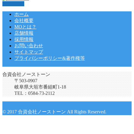
PAGETOP
ホーム
会社概要
MOとは？
店舗情報
採用情報
お問い合わせ
サイトマップ
プライバシーポリシー&著作権等
合資会社ノーストーン
〒503-0907
岐阜県大垣市番組町1-18
TEL：0584-73-2112
© 2017 合資会社ノーストーン All Rights Reserved.