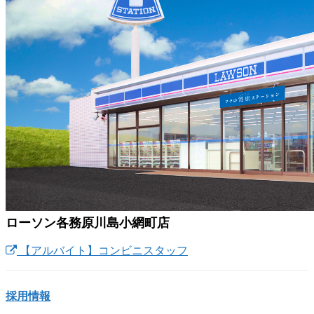
ローソン各務原川島小網町店
【アルバイト】コンビニスタッフ
採用情報