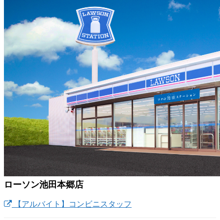
ローソン池田本郷店
【アルバイト】コンビニスタッフ