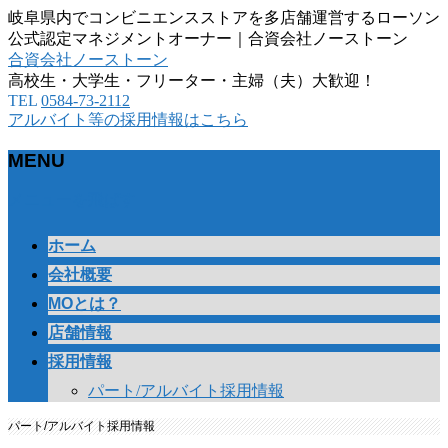
岐阜県内でコンビニエンスストアを多店舗運営するローソン
公式認定マネジメントオーナー｜合資会社ノーストーン
合資会社ノーストーン
高校生・大学生・フリーター・主婦（夫）大歓迎！
TEL
0584-73-2112
アルバイト等の採用情報はこちら
MENU
メニューを飛ばす
ホーム
会社概要
MOとは？
店舗情報
採用情報
パート/アルバイト採用情報
パート/アルバイト採用情報