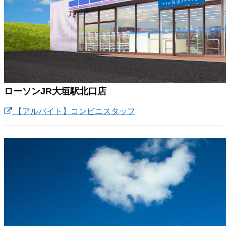
ローソンJR大垣駅北口店
【アルバイト】コンビニスタッフ